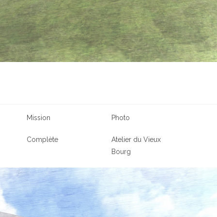
s
Mission
Photo
Complète
Atelier du Vieux
Bourg