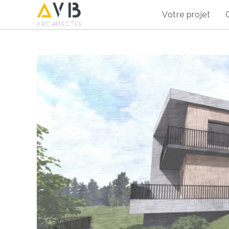
Votre projet
Skip
to
content