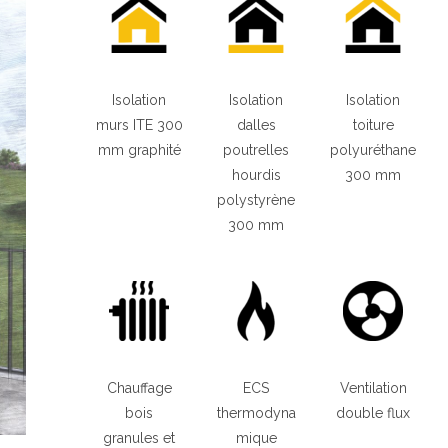
Isolation
Isolation
Isolation
murs ITE 300
dalles
toiture
mm graphité
poutrelles
polyuréthane
hourdis
300 mm
polystyrène
300 mm
Chauffage
ECS
Ventilation
bois
thermodyna
double flux
granules et
mique