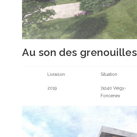
Au son des grenouille
Livraison
Situation
2019
74140 Veigy-
Foncenex