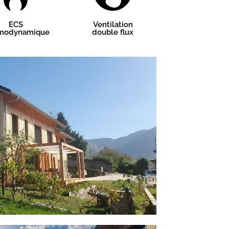
ECS
Ventilation
modynamique
double flux