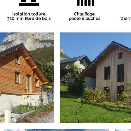
Isolation toiture
Chauffage
320 mm fibre de bois
poêle à bûches
ther