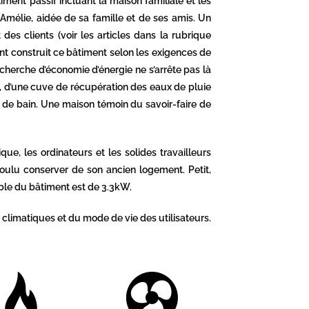
iment passif incluant la maison familiale et les
 Amélie, aidée de sa famille et de ses amis. Un
des clients (voir les articles dans la rubrique
nt construit ce bâtiment selon les exigences de
recherche d’économie d’énergie ne s’arrête pas là
 d’une cuve de récupération des eaux de pluie
 de bain. Une maison témoin du savoir-faire de
, les ordinateurs et les solides travailleurs
oulu conserver de son ancien logement. Petit,
mble du bâtiment est de 3.3kW.
 climatiques et du mode de vie des utilisateurs.