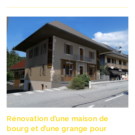
Twiza
:
Venez
Visiter
La
Maison
D’Amélie
!
Rénovation d’une maison de
bourg et d’une grange pour